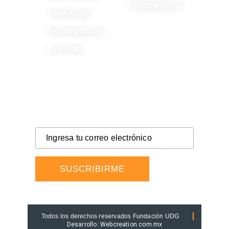
Transparencia
Involúcrate
Recompensas
Contacto
SUSCRÍBETE
A nuestro boletín y recibe las noticias más
relevantes de nuestra Fundación.
Todos los derechos reservados Fundación UDG
Desarrollo: Webcreation.com.mx