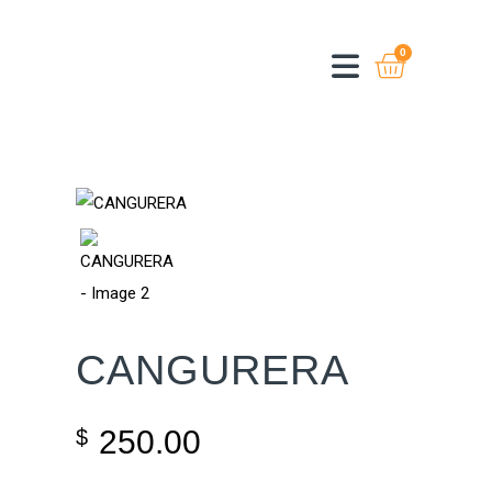
0
CANGURERA
250.00
$