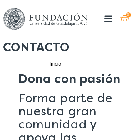
0
CONTACTO
Inicio
»
Contacto
Dona con pasión
Forma parte de
nuestra gran
comunidad y
apoya las